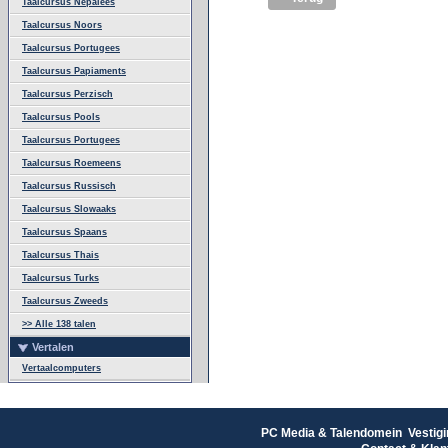
Taalcursus Nepalees
Taalcursus Noors
Taalcursus Portugees
Taalcursus Papiaments
Taalcursus Perzisch
Taalcursus Pools
Taalcursus Portugees
Taalcursus Roemeens
Taalcursus Russisch
Taalcursus Slowaaks
Taalcursus Spaans
Taalcursus Thais
Taalcursus Turks
Taalcursus Zweeds
>> Alle 138 talen
Vertalen
Vertaalcomputers
PC Media & Talendomein Vestigi