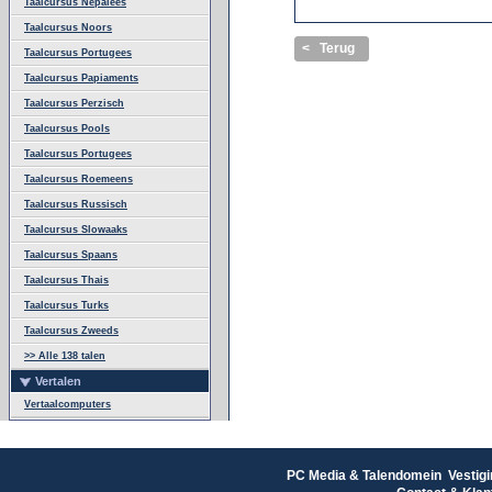
Taalcursus Nepalees
Taalcursus Noors
< Terug
Taalcursus Portugees
Taalcursus Papiaments
Taalcursus Perzisch
Taalcursus Pools
Taalcursus Portugees
Taalcursus Roemeens
Taalcursus Russisch
Taalcursus Slowaaks
Taalcursus Spaans
Taalcursus Thais
Taalcursus Turks
Taalcursus Zweeds
>> Alle 138 talen
Vertalen
Vertaalcomputers
PC Media & Talendomein Vestigi