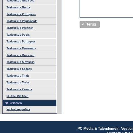
Taalcursus Nepalees
Taalcursus Noors
Taalcursus Portugees
Taalcursus Papiaments
< Terug
Taalcursus Perzisch
Taalcursus Pools
Taalcursus Portugees
Taalcursus Roemeens
Taalcursus Russisch
Taalcursus Slowaaks
Taalcursus Spaans
Taalcursus Thais
Taalcursus Turks
Taalcursus Zweeds
>> Alle 138 talen
Vertalen
Vertaalcomputers
PC Media & Talendomein Vestigi