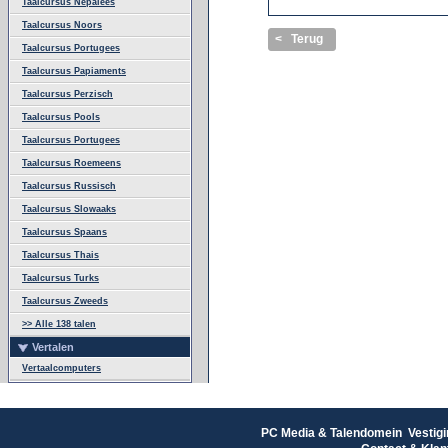
Taalcursus Nepalees
Taalcursus Noors
< Terug
Taalcursus Portugees
Taalcursus Papiaments
Taalcursus Perzisch
Taalcursus Pools
Taalcursus Portugees
Taalcursus Roemeens
Taalcursus Russisch
Taalcursus Slowaaks
Taalcursus Spaans
Taalcursus Thais
Taalcursus Turks
Taalcursus Zweeds
>> Alle 138 talen
Vertalen
Vertaalcomputers
PC Media & Talendomein Vestigi