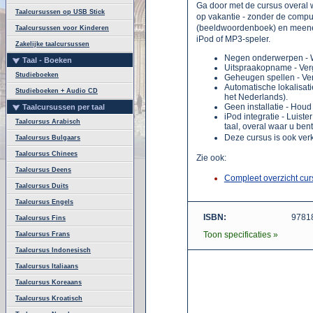
Ga door met de cursus overal w
Taalcursussen op USB Stick
op vakantie - zonder de compu
(beeldwoordenboek) en meene
Taalcursussen voor Kinderen
iPod of MP3-speler.
Zakelijke taalcursussen
Negen onderwerpen - W
Taal - Boeken
Uitspraakopname - Verg
Studieboeken
Geheugen spellen - Ve
Automatische lokalisatie
Studieboeken + Audio CD
het Nederlands).
Geen installatie - Houd
Taalcursussen per taal
iPod integratie - Luist
Taalcursus Arabisch
taal, overal waar u bent
Deze cursus is ook verk
Taalcursus Bulgaars
Taalcursus Chinees
Zie ook:
Taalcursus Deens
Compleet overzicht cur
Taalcursus Duits
Taalcursus Engels
ISBN:
9781
Taalcursus Fins
Toon specificaties »
Taalcursus Frans
Taalcursus Indonesisch
Taalcursus Italiaans
Taalcursus Koreaans
Taalcursus Kroatisch