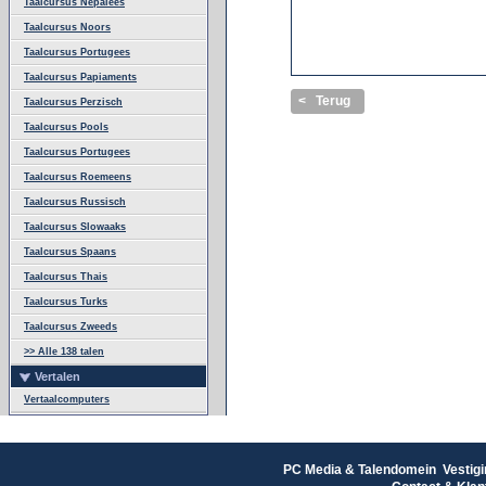
Taalcursus Nepalees
Taalcursus Noors
Taalcursus Portugees
Taalcursus Papiaments
< Terug
Taalcursus Perzisch
Taalcursus Pools
Taalcursus Portugees
Taalcursus Roemeens
Taalcursus Russisch
Taalcursus Slowaaks
Taalcursus Spaans
Taalcursus Thais
Taalcursus Turks
Taalcursus Zweeds
>> Alle 138 talen
Vertalen
Vertaalcomputers
PC Media & Talendomein Vestigi