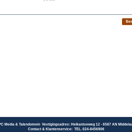
Be
PC Media & Talendomein Vestigingsadres: Heikantseweg 12 - 6587 AN Middela
Contact & Klantenservice: TEL. 024-8456906