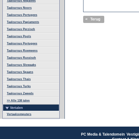
Taalcursus Nepalees
Taalcursus Noors
Taalcursus Portugees
< Terug
Taalcursus Papiaments
Taalcursus Perzisch
Taalcursus Pools
Taalcursus Portugees
Taalcursus Roemeens
Taalcursus Russisch
Taalcursus Slowaaks
Taalcursus Spaans
Taalcursus Thais
Taalcursus Turks
Taalcursus Zweeds
>> Alle 138 talen
Vertalen
Vertaalcomputers
PC Media & Talendomein Vestigi