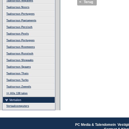
Taalcursus Nepalees
< Terug
Taalcursus Noors
Taalcursus Portugees
Taalcursus Papiaments
Taalcursus Perzisch
Taalcursus Pools
Taalcursus Portugees
Taalcursus Roemeens
Taalcursus Russisch
Taalcursus Slowaaks
Taalcursus Spaans
Taalcursus Thais
Taalcursus Turks
Taalcursus Zweeds
>> Alle 138 talen
Vertalen
Vertaalcomputers
PC Media & Talendomein Vestigi