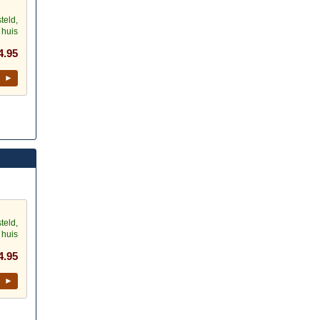
teld,
 huis
4.95
l ►
teld,
 huis
4.95
l ►